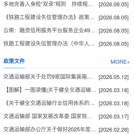
多地完善人身险“双录”规则 持续规范保险销售行为
[2026.08.05]
《铁路工程建设失信管理办法》政策解读
[2026.08.05]
云南：融资信用服务平台服务企业49.29万家
[2026.08.05]
铁路工程建设失信管理办法（中华人民共和国交通运输部令2026年第15号）
[2026.08.05]
政策文件
MORE+
交通运输部关于处罚9家国际集装箱班轮运输公司和7家无船承运业务经营者的通告
[2026.05.12]
【图解】一图读懂|关于健全交通运输行业信用体系的实施意见
[2026.03.18]
《关于健全交通运输行业信用体系的实施意见》解读
[2026.03.18]
交通运输部 国家发展改革委 国家铁路局 中国民用航空局 国家邮政局关于健全交...
[2026.03.17]
交通运输部办公厅关于做好2025年度水运工程设计、施工和监理信用评价工作的通知
[2026.02.28]